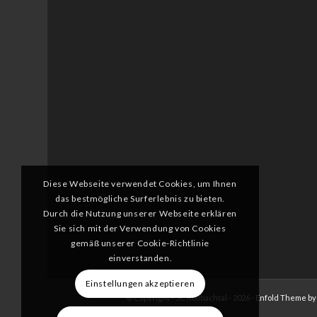
Diese Webseite verwendet Cookies, um Ihnen
das bestmögliche Surferlebnis zu bieten.
Durch die Nutzung unserer Webseite erklären
Sie sich mit der Verwendung von Cookies
gemäß unserer Cookie-Richtlinie
einverstanden.
Einstellungen akzeptieren
© Copyright - SC Kollbachtal - 2026 -
Enfold Theme by 