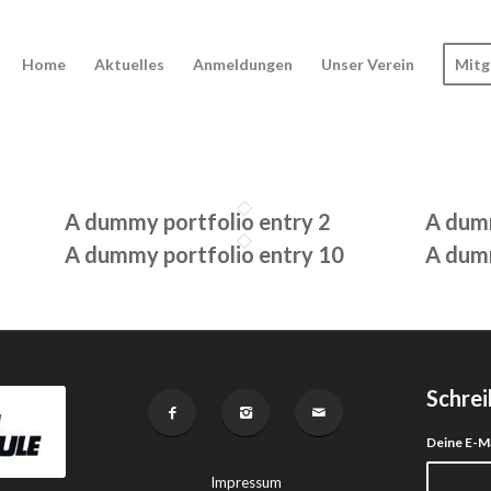
Home
Aktuelles
Anmeldungen
Unser Verein
Mitg
A dummy portfolio entry 2
A dumm
A dummy portfolio entry 10
A dumm
Schrei
Deine E-M
Impressum