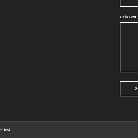
Dein Text
Kriesi