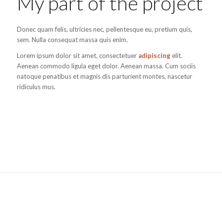
My part of the project
Donec quam felis, ultricies nec, pellentesque eu, pretium quis,
sem. Nulla consequat massa quis enim.
Lorem ipsum dolor sit amet, consectetuer
adipiscing
elit.
Aenean commodo ligula eget dolor. Aenean massa. Cum sociis
natoque penatibus et magnis dis parturient montes, nascetur
ridiculus mus.