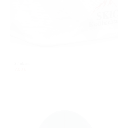
Stirnband
7,00
€
In den Warenkorb
Details anzeigen