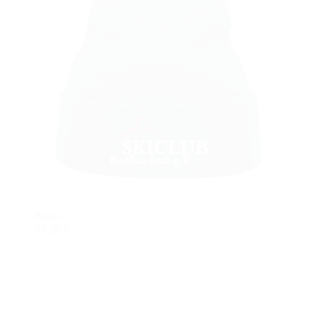
Beanie
22,00
€
In den Warenkorb
Details anzeigen